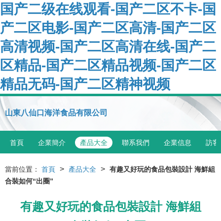
国产二级在线观看-国产二区不卡-国
产二区电影-国产二区高清-国产二区
高清视频-国产二区高清在线-国产二
区精品-国产二区精品视频-国产二区
精品无码-国产二区精神视频
山東八仙口海洋食品有限公司
首頁
企業簡介
產品大全
聯系我們
企業信息
訪客
>
>
當前位置：
首頁
產品大全
有趣又好玩的食品包裝設計 海鮮組
合裝如何“出圈”
有趣又好玩的食品包裝設計 海鮮組