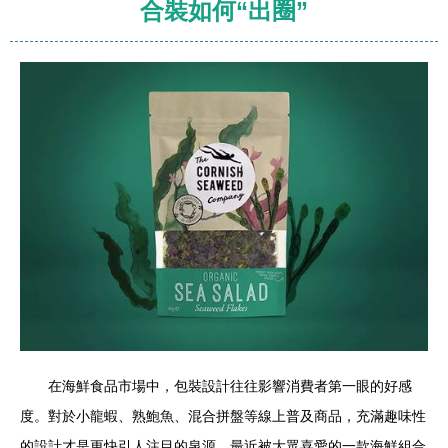
合裝如何“出圈”
在海鮮食品市場中，包裝設計往往影響消費者第一眼的好感
度。對於小龍蝦、熟鮑魚、混合拼盤等線上普及商品，充滿趣味性
的設計才是更快引人注目的泉源。最近被大眾喜愛的一款海鮮組合