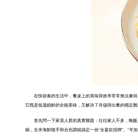
在快節奏的生活中，餐桌上的美味與效率常常無法兼得
它既是低溫鎖鮮的全能美味，又解決了存儲與出餐的穩定難
首先問一下家居人群的真實難題：往往家人不多，晚飯
鍋，生米海鮮隨手和合煎調就搞定一份“全宴款招牌”。“半加