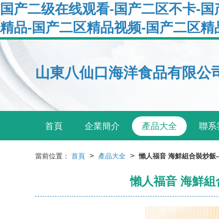
国产二级在线观看-国产二区不卡-国
精品-国产二区精品视频-国产二区精
山東八仙口海洋食品有限公
首頁
企業簡介
產品大全
聯系
>
>
當前位置：
首頁
產品大全
懶人福音 海鮮組合裝炒飯
懶人福音 海鮮