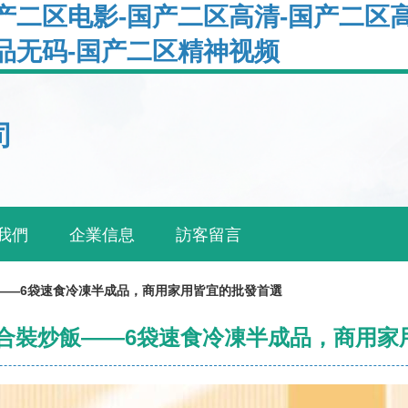
产二区电影-国产二区高清-国产二区
品无码-国产二区精神视频
司
我們
企業信息
訪客留言
——6袋速食冷凍半成品，商用家用皆宜的批發首選
組合裝炒飯——6袋速食冷凍半成品，商用家