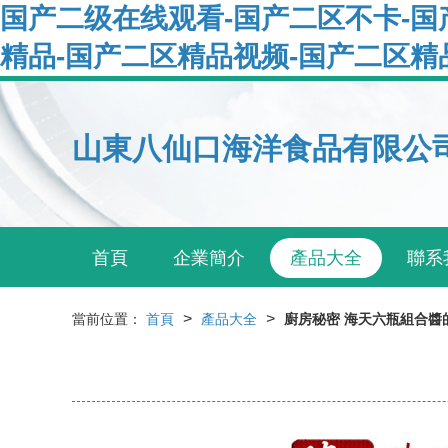
国产二级在线观看-国产二区不卡-国
精品-国产二区精品视频-国产二区精
山東八仙口海洋食品有限公
首頁
企業簡介
產品大全
聯系
>
>
當前位置：
首頁
產品大全
廚房秘密 海天六瓶組合醬