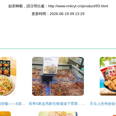
如若轉載，請注明出處：http://www.rmkryt.cn/product/93.html
更新時間：2026-06-19 09:13:29
懶人福音 海鮮組合裝炒飯——6袋速食冷凍半成品，商用家用皆宜的批發首選
長寧4家盒馬鮮生恢復線下營業，海鮮組合裝受歡迎