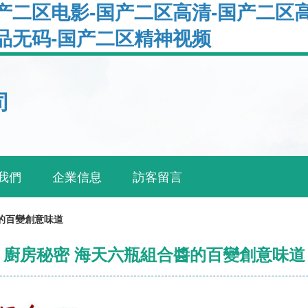
产二区电影-国产二区高清-国产二区
品无码-国产二区精神视频
司
我們
企業信息
訪客留言
的百變創意味道
廚房秘密 海天六瓶組合醬的百變創意味道