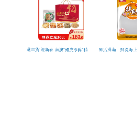
選年貨 迎新春 南澳“如虎添億”精品海味組合